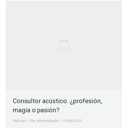
Consultor acústico. ¿profesión,
magia o pasión?
Noticias
Por
administrador
16/06/2020