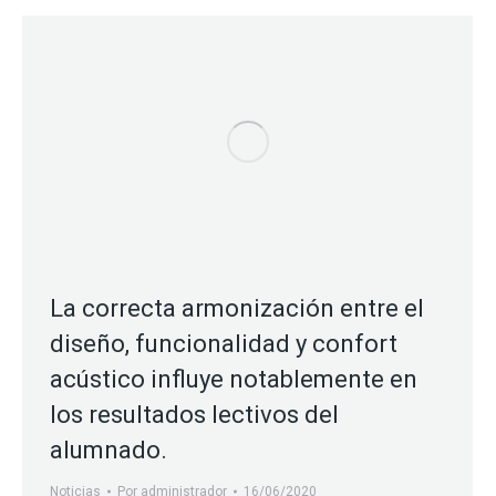
La correcta armonización entre el
diseño, funcionalidad y confort
acústico influye notablemente en
los resultados lectivos del
alumnado.
Noticias
Por
administrador
16/06/2020