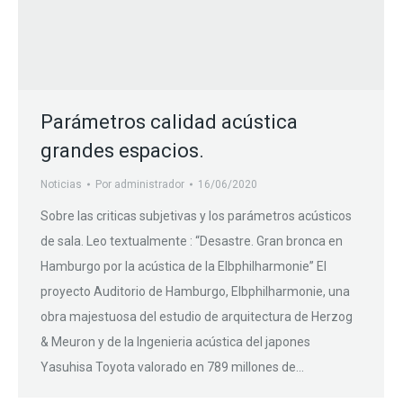
Parámetros calidad acústica
grandes espacios.
Noticias
Por
administrador
16/06/2020
Sobre las criticas subjetivas y los parámetros acústicos
de sala. Leo textualmente : “Desastre. Gran bronca en
Hamburgo por la acústica de la Elbphilharmonie” El
proyecto Auditorio de Hamburgo, Elbphilharmonie, una
obra majestuosa del estudio de arquitectura de Herzog
& Meuron y de la Ingenieria acústica del japones
Yasuhisa Toyota valorado en 789 millones de…