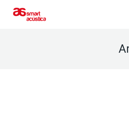
ACONDICIONAMIENTO
AISLAMIEN
A