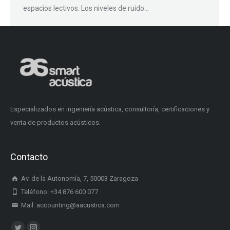
espacios lectivos. Los niveles de ruido…
Especializados en ingeniería acústica, consultoría, certificaciones y
venta de productos acústicos.
Contacto
Av. de la Autonomía, 7, 50003 Zaragoza
Teléfono: +34 876 600 077
Mail: accounting@aacustica.com
Encuéntranos en: