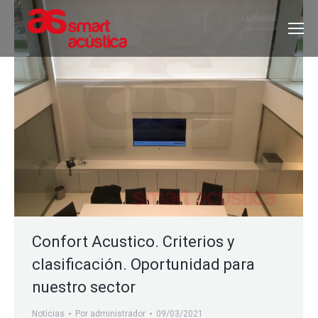
Confort Acustico. Criterios y
clasificación. Oportunidad para
nuestro sector
Noticias
Por
administrador
09/03/2021