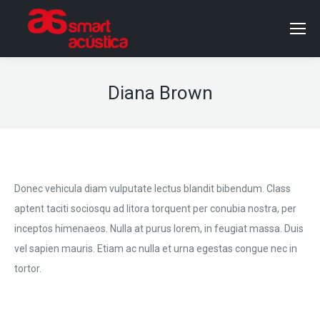
Diana Brown
Donec vehicula diam vulputate lectus blandit bibendum. Class
aptent taciti sociosqu ad litora torquent per conubia nostra, per
inceptos himenaeos. Nulla at purus lorem, in feugiat massa. Duis
vel sapien mauris. Etiam ac nulla et urna egestas congue nec in
tortor.