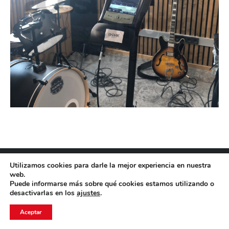
© AACUSTICA SL
Utilizamos cookies para darle la mejor experiencia en nuestra
Menú barra inferior - ES
web.
Puede informarse más sobre qué cookies estamos utilizando o
desactivarlas en los
ajustes
.
Aceptar