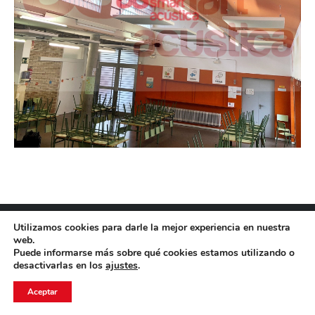
© AACUSTICA SL
Utilizamos cookies para darle la mejor experiencia en nuestra
Menú barra inferior - ES
web.
Puede informarse más sobre qué cookies estamos utilizando o
desactivarlas en los
ajustes
.
Aceptar