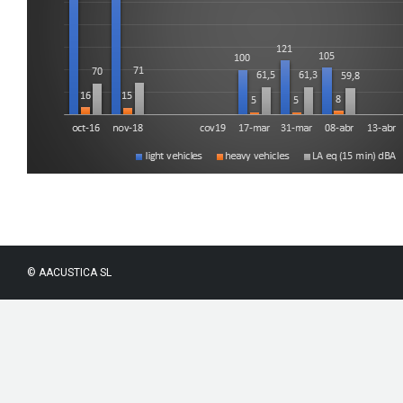
© AACUSTICA SL