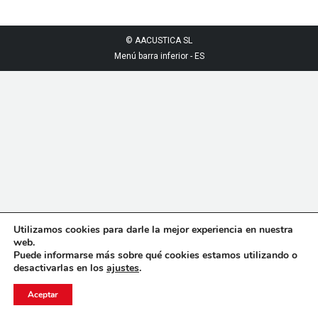
© AACUSTICA SL
Menú barra inferior - ES
Utilizamos cookies para darle la mejor experiencia en nuestra
web.
Puede informarse más sobre qué cookies estamos utilizando o
desactivarlas en los
ajustes
.
Aceptar