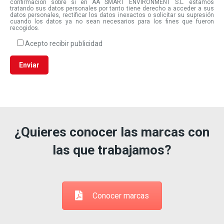
confirmación sobre si en AA SMART ENVIRONMENT S.L. estamos
tratando sus datos personales por tanto tiene derecho a acceder a sus
datos personales, rectificar los datos inexactos o solicitar su supresión
cuando los datos ya no sean necesarios para los fines que fueron
recogidos.
Acepto recibir publicidad
¿Quieres conocer las marcas con
las que trabajamos?
Conocer marcas