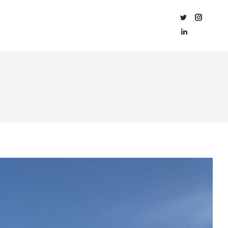
O
CERTIFICACIÓN
BLOG
CONTACTO
ORIO
ACÚSTICA
Twitter
Instagra
Linkedin