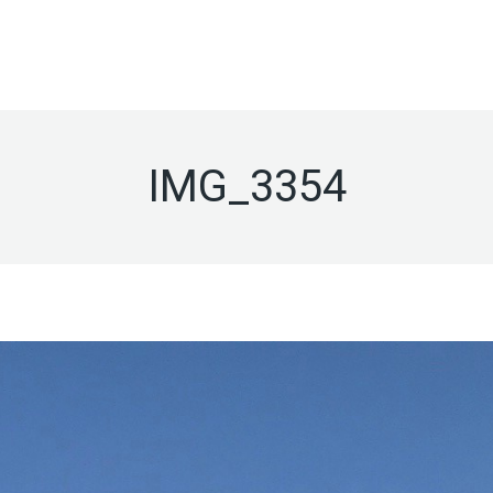
ACÚSTICA
PABELLONES
TRATAMIENT
TO
INGENIERÍA
DE SALAS
DEPORTIVOS
ANTIVIBRAT
FRANQUICIA INGENIERÍA
IMG_3354