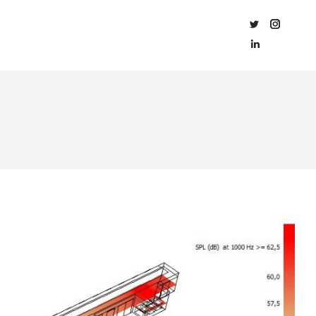
O
CERTIFICACIÓN
BLOG
CONTACTO
ORIO
ACÚSTICA
Twitter
Instagra
Linkedin