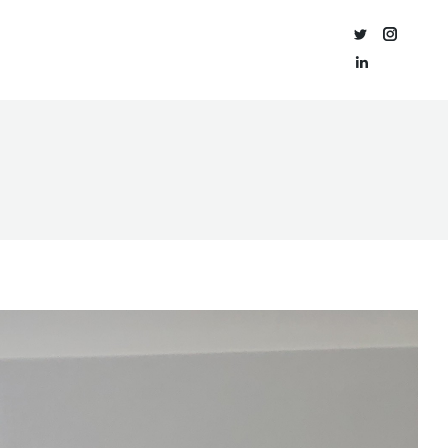
O
CERTIFICACIÓN
BLOG
CONTACTO
ORIO
ACÚSTICA
Twitter
Instagra
Linkedin