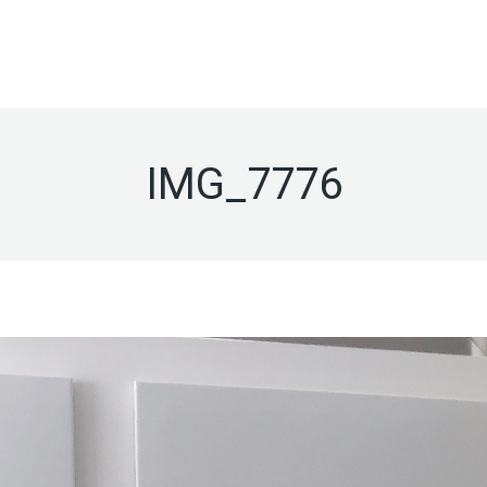
ACÚSTICA
PABELLONES
TRATAMIENT
TO
INGENIERÍA
DE SALAS
DEPORTIVOS
ANTIVIBRAT
FRANQUICIA INGENIERÍA
IMG_7776