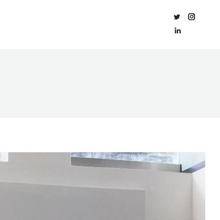
O
CERTIFICACIÓN
BLOG
CONTACTO
ORIO
ACÚSTICA
Twitter
Instagra
Linkedin