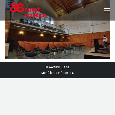
© AACUSTICA SL
Menú barra inferior - ES