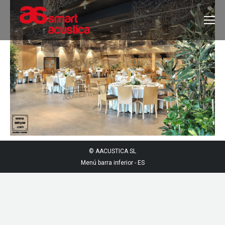
© AACUSTICA SL
Menú barra inferior - ES