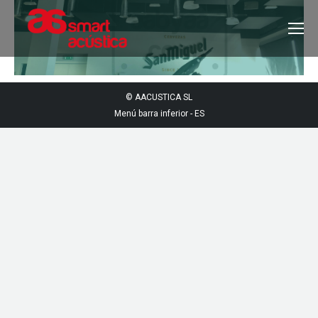
© AACUSTICA SL
Menú barra inferior - ES